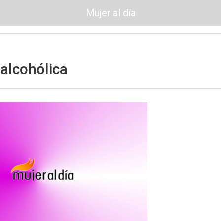
Mujer al día
alcohólica