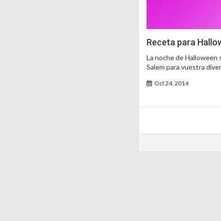
Receta para Hallo
La noche de Halloween se
Salem para vuestra dive
Oct 24, 2014