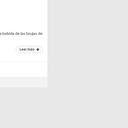
a bebida de las brujas de
Leer más