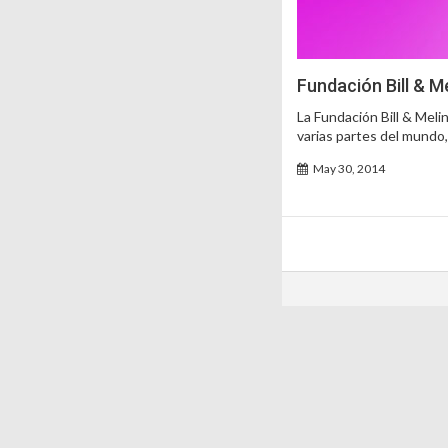
Fundación Bill & Me
La Fundación Bill & Meli
varias partes del mundo,
May 30, 2014