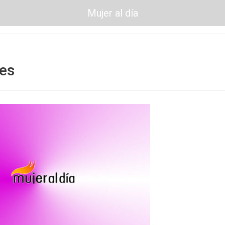
Mujer al día
tes