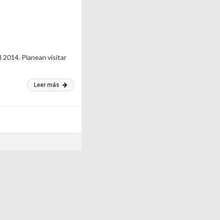
l 2014. Planean visitar
Leer más