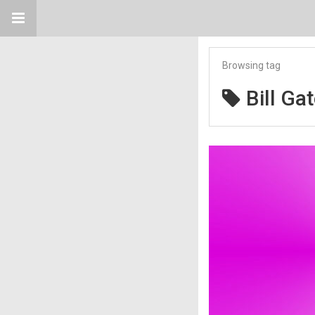
Browsing tag
Bill Ga