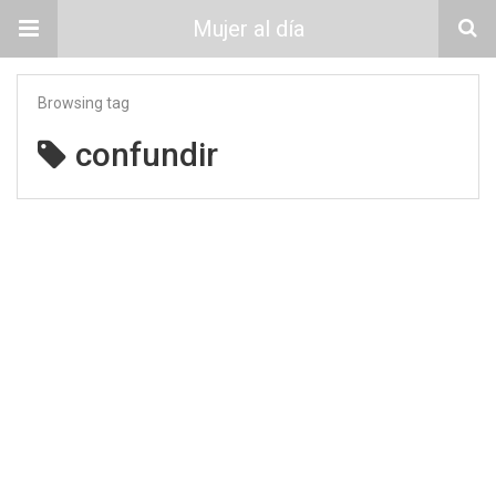
Mujer al día
Browsing tag
confundir