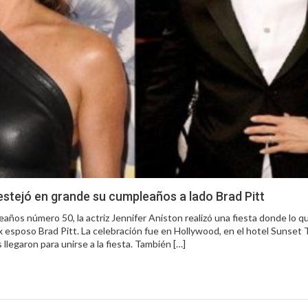
estejó en grande su cumpleaños a lado Brad Pitt
ños número 50, la actriz Jennifer Aniston realizó una fiesta donde lo q
ex esposo Brad Pitt. La celebración fue en Hollywood, en el hotel Sunset
llegaron para unirse a la fiesta. También […]