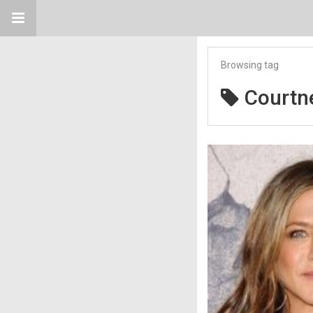
Browsing tag
Courtn