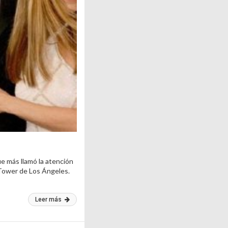
ue más llamó la atención
 Tower de Los Ángeles.
Leer más