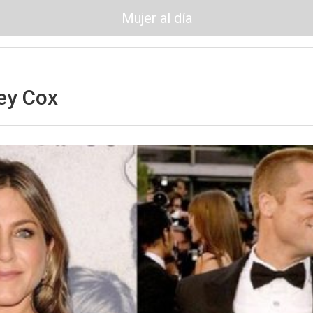
Mujer al día
ey Cox