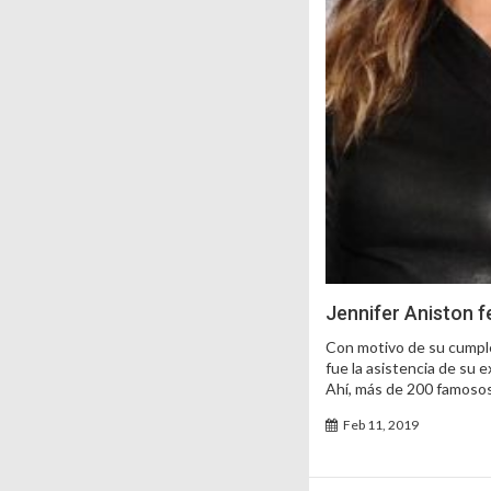
Jennifer Aniston f
Con motivo de su cumplea
fue la asistencia de su 
Ahí, más de 200 famosos 
Feb 11, 2019