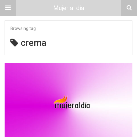
Mujer al día
Browsing tag
crema