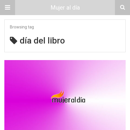
Mujer al día
Browsing tag
día del libro