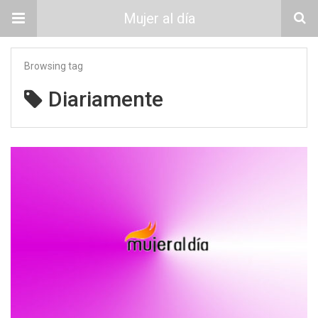
Mujer al día
Browsing tag
Diariamente