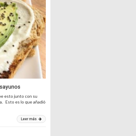
desayunos
be esto junto con su
a. Esto es lo que añadió
Leer más