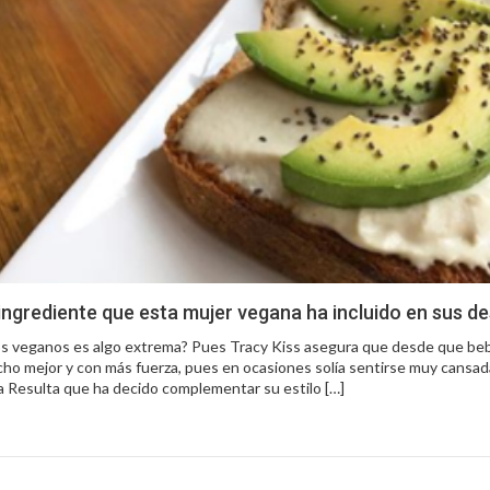
ingrediente que esta mujer vegana ha incluido en sus 
los veganos es algo extrema? Pues Tracy Kiss asegura que desde que be
ho mejor y con más fuerza, pues en ocasiones solía sentirse muy cansad
a Resulta que ha decido complementar su estilo […]