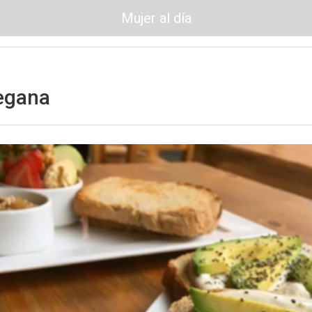
Mujer al día
vegana