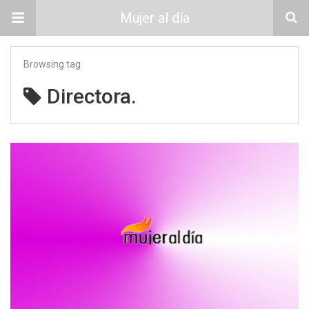
Mujer al día
Browsing tag
Directora.