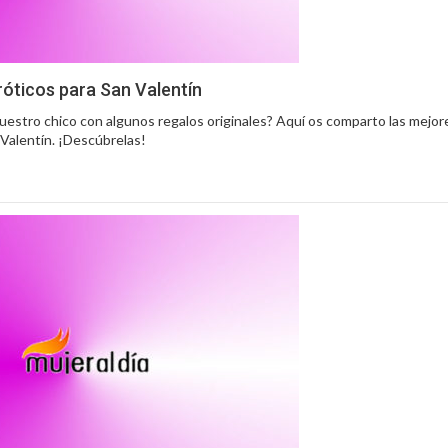
róticos para San Valentín
estro chico con algunos regalos originales? Aquí os comparto las mejore
 Valentín. ¡Descúbrelas!