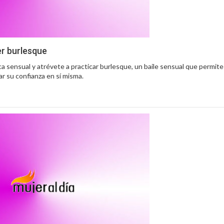
er burlesque
ica sensual y atrévete a practicar burlesque, un baile sensual que permite 
r su confianza en sí misma.