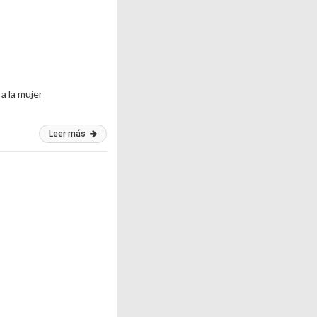
a la mujer
Leer más