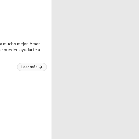
ea mucho mejor. Amor,
que pueden ayudarte a
Leer más