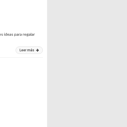
s ideas para regalar
Leer más