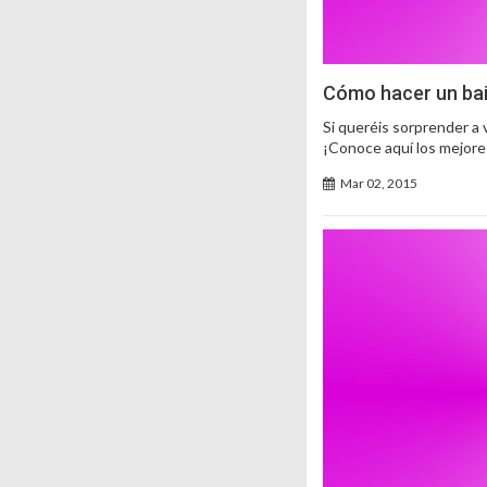
Cómo hacer un bail
Si queréis sorprender a 
¡Conoce aquí los mejores
Mar 02, 2015