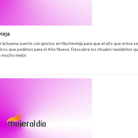
ieja
 la buena suerte con gestos en Nochevieja para que el año que entra s
ópicos que pedimos para el Año Nuevo. Descubre los rituales navideños 
a mucho mejor.