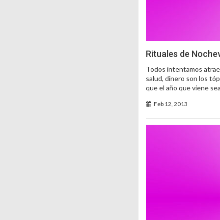
Rituales de Nochev
Todos intentamos atraer
salud, dinero son los t
que el año que viene se
Feb 12, 2013