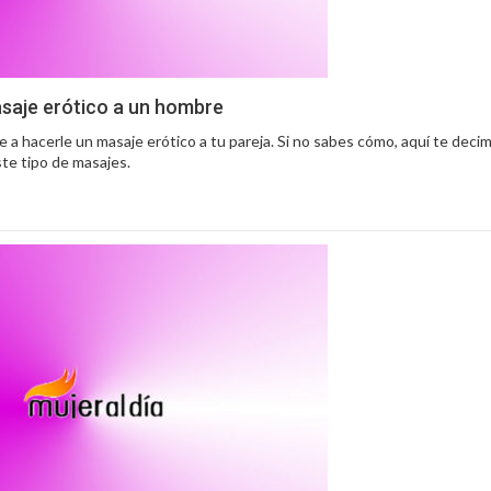
aje erótico a un hombre
ete a hacerle un masaje erótico a tu pareja. Si no sabes cómo, aquí te deci
te tipo de masajes.