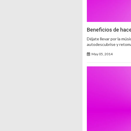
Beneficios de hac
Déjate llevar por la mús
autodescubrise y retoma
May 05, 2014