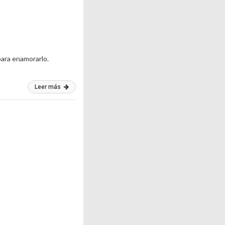
para enamorarlo.
Leer más