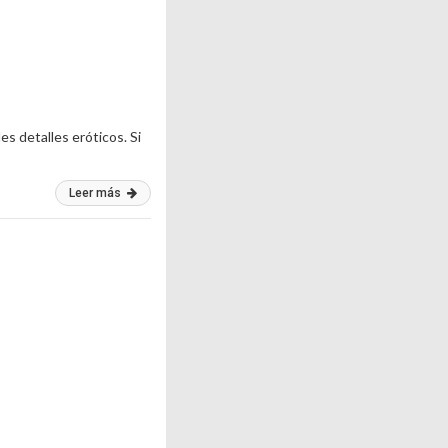
es detalles eróticos. Si
Leer más