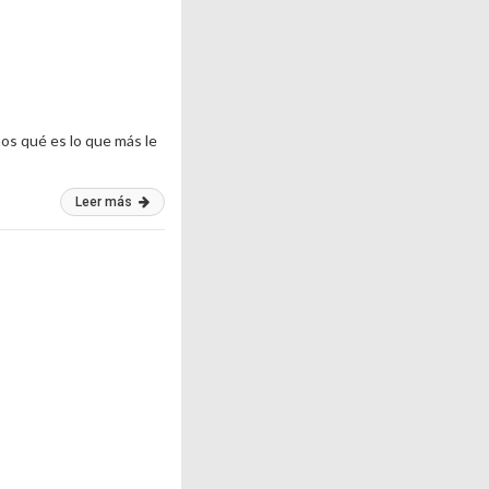
mos qué es lo que más le
Leer más