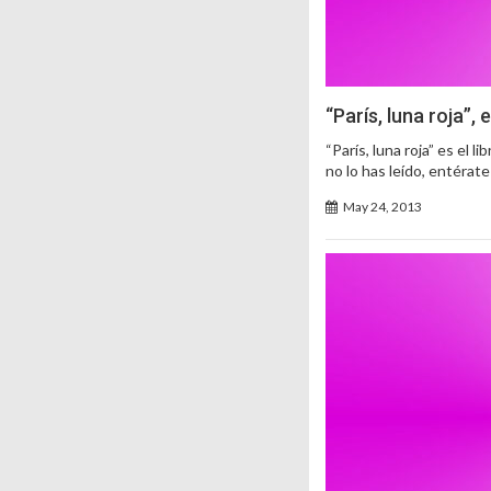
“París, luna roja”,
“París, luna roja” es el 
no lo has leído, entérate
May 24, 2013