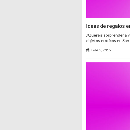
Ideas de regalos e
¿Queréis sorprender a vu
objetos eróticos en San
Feb 05, 2015