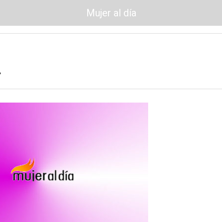
Mujer al día
.