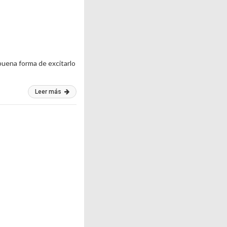
 buena forma de excitarlo
Leer más