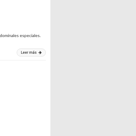
dominales especiales.
Leer más