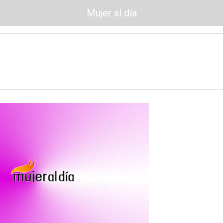
Mujer al día