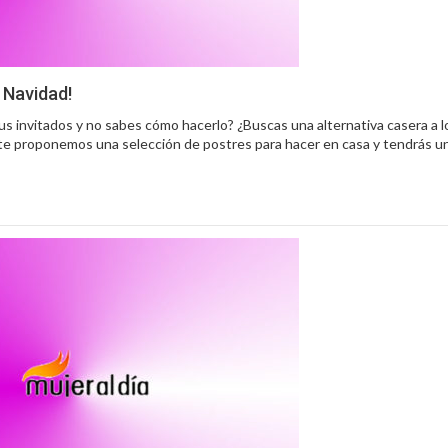
e Navidad!
s invitados y no sabes cómo hacerlo? ¿Buscas una alternativa casera a lo
te proponemos una selección de postres para hacer en casa y tendrás u