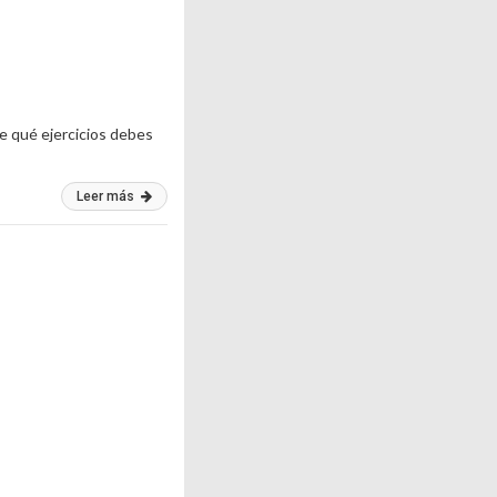
e qué ejercicios debes
Leer más