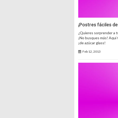
¡Postres fáciles d
¿Quieres sorprender a tu
¡No busques más! Aquí 
¡de azúcar glass!
Feb 12, 2013