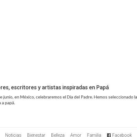
es, escritores y artistas inspiradas en Papá
e junio, en México, celebraremos el Día del Padre. Hemos seleccionado l
 a papá.
Noticias
Bienestar
Belleza
Amor
Familia
Facebook