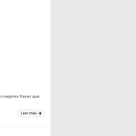
as mejores frases que
Leer más