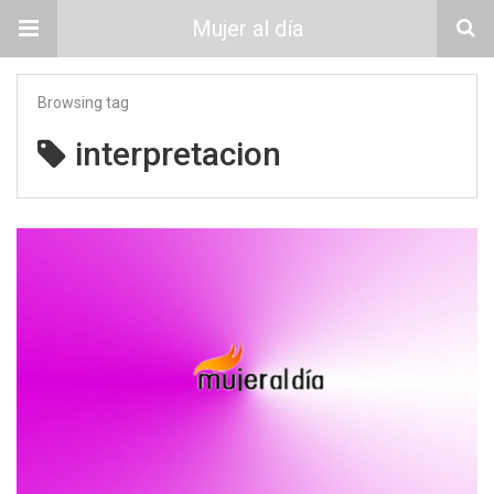
Mujer al día
Browsing tag
interpretacion