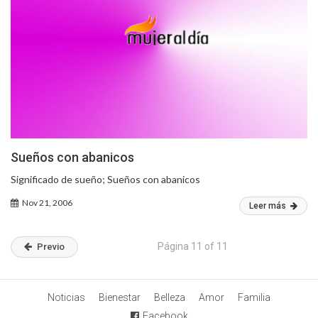
Sueños con abanicos
Significado de sueño; Sueños con abanicos
Nov 21, 2006
Leer más
Página 11 of 11
Previo
Noticias
Bienestar
Belleza
Amor
Familia
Facebook