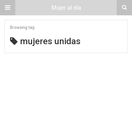
Mujer al día
Browsing tag
mujeres unidas