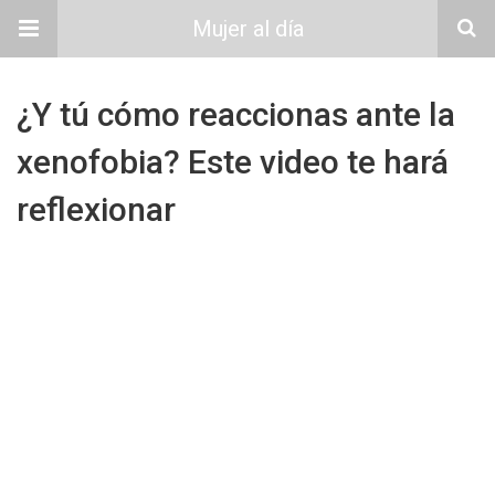
Mujer al día
¿Y tú cómo reaccionas ante la
xenofobia? Este video te hará
reflexionar