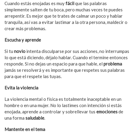
Cuando estás enojadas es muy
fácil
que las palabras
simplemente salten de tu boca, pero muchas veces te puedes
arrepentir. Es mejor que te trates de calmar un poco y hablar
tranquila, así vas a evitar lastimar a la otra persona, maldecir o
crear más problemas.
Escucha y aprende
Si tu
novio
intenta disculparse por sus acciones, no interrumpas
lo que está diciendo, déjalo hablar. Cuando el termine entonces
responde. Si no dejas un espacio para que hable, el
problema
jamás se resolverá y es importante que respetes sus palabras
para que el respete las tuyas.
Evita la violencia
La violencia mental o física es totalmente inaceptable en un
hombre o en una mujer. No lo lastimes con intención si estás
enojada, aprende a controlar y sobrellevar tus
emociones
de
una forma
saludable
.
Mantente en el tema