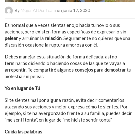
By
Mujer Al Día Team
on junio 17, 2020
Es normal que a veces sientas enojo hacia tu novio o sus
acciones, pero existen formas específicas de expresarlo sin
pelear
y arruinar la
relación
. Seguramente no quieres que una
discusión ocasione la ruptura amorosa con él.
Debes manejar esta situación de forma delicada, así no
terminarás diciendo o haciendo cosas de las que te vayas a
arrepentir. Te compartiré algunos
consejos
para
demostrar
tu
molestia sin pelear.
Yo en lugar de Tú
Si te sientes mal por alguna razón, evita decir comentarios
atacando sus acciones y mejor expresa cómo te sientes. Por
ejemplo, si te ha avergonzado frente a su familia, puedes decir
“me sentí tonta”, en lugar de “me hiciste sentir tonta”
Cuida las palabras