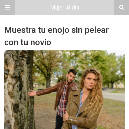
Mujer al día
Muestra tu enojo sin pelear
con tu novio