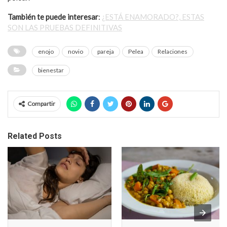
También te puede interesar
:
¿ESTÁ ENAMORADO?, ESTAS
SON LAS PRUEBAS DEFINITIVAS
enojo
novio
pareja
Pelea
Relaciones
bienestar
Compartir
Related Posts