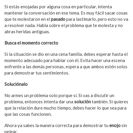
Si estás enojadas por alguna cosa en particular, intenta
mantener la conversación en ese tema. Es muy fácil sacar cosas
que te molestaron en el
pasado
para lastimarlo, pero esto no va
a resolver nada. Habla sobre el problema que te molesta y no
abras heridas antiguas.
Busca el momento correcto
Si la situación se dio en una cena familia, debes esperar hasta el
momento adecuado para hablar con él. Evita hacer una escena
enfrente a las demás personas, espera a que ambos estén solos
para demostrar tus sentimientos.
Soluciónalo
No armes un problema solo porque sí. Si vas a discutir un
problema, entonces intenta dar una
solución
también. Si quieres
que la relación dure mucho tiempo, debes hacer lo que sea para
que las cosas funcionen.
Ahora ya sabes la manera correcta para demostrar tu
enojo
sin
pelear.