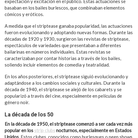
expectación y excitación en el público. Estas actuaciones se
basaban en los bailes burlescos, que combinaban elementos
cómicos y eróticos.
A medida que el striptease ganaba popularidad, las actuaciones
fueron evolucionando y adoptando nuevas formas. Durante las
décadas de 1920 y 1930, surgieron las revistas de striptease,
espectáculos de variedades que presentaban a diferentes
bailarinas en números individuales. Estas revistas se
caracterizaban por contar historias a través de los bailes,
soliendo incluir elementos de comedia y teatralidad.
En los años posteriores, el striptease siguió evolucionando y
adaptándose a los cambios sociales y culturales. Durante la
década de 1940, el striptease se alejó de los cabarets y se
popularizó a través del cine, especialmente en películas de
género noir.
La década de los 50
En la década de 1950, el striptease comenzó a ser cada vez más
popular en los
strip clubs
nocturnos, especialmente en Estados
Unidos.
Estos clubes, conocidos como burlesques o peep shows,