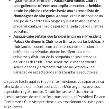
Igualmente, El President Palace Gentlemen’s Club se
enorgullece de ofrecer una amplia selección de bebidas,
desde los clásicos cócteles hasta una extensa lista de
champagnes de alta gama.
Además, el club dispone de un
equipo de expertos mixólogos que están dispuestos a
preparar cualquier bebida personalizada que los clientes
soliciten.
Aunque cabe señalar que la experiencia en el President
Palace Gentlemen’s Club no se limita solo a las bebidas
. El
club también uuenta con una interesante selección de
habitaciones privadas, donde los clientes pueden
relajarse y disfrutar de la compañía de las hermosas
bailarinas del club. Estas señoritas, cuidadosamente
seleccionadas y altamente talentosas, ofrecen una
variedad de espectáculos entretenidos y seductores.
Llegados hasta aquí es importante mencionar, que aparte de su
oferta de entretenimiento, el club también organiza eventos
especiales regularmente. Desde fiestas temáticas hasta
presentaciones de artistas internacionales, el President Palace
Gentlemen’s Club siempre tiene algo emocionante y único para
sus clientes.