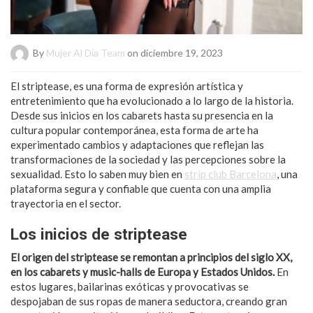
By
Mujer Al Día Team
on diciembre 19, 2023
El striptease, es una forma de expresión artística y
entretenimiento que ha evolucionado a lo largo de la historia.
Desde sus inicios en los cabarets hasta su presencia en la
cultura popular contemporánea, esta forma de arte ha
experimentado cambios y adaptaciones que reflejan las
transformaciones de la sociedad y las percepciones sobre la
sexualidad. Esto lo saben muy bien en
strip club Barcelona
, una
plataforma segura y confiable que cuenta con una amplia
trayectoria en el sector.
Los inicios de striptease
El origen del striptease se remontan a principios del siglo XX,
en los cabarets y music-halls de Europa y Estados Unidos.
En
estos lugares, bailarinas exóticas y provocativas se
despojaban de sus ropas de manera seductora, creando gran