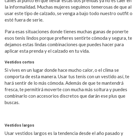
calles al punto en que llevar estas dos prendas ya no es caer en
la informalidad. Muchas mujeres seguimos temerosas de que al
usar este tipo de calzado, se venga a bajo todo nuestro outfit o
esté fuera de serie.
Para esas situaciones donde tienes muchas ganas de ponerte
esos tenis lindos porque prefieres sentirte cómoda y segura, te
dejamos estas lindas combinaciones que puedes hacer para
aplicar esta prenda y el calzado en tu vida.
Vestidos cortos
Si vives en un lugar donde hace mucho calor, o el clima se
comporta de esta manera. Usar tus tenis con un vestido así, te
hará sentir de lo más cómoda. Además de que te mantendrá
fresca, te permitirá moverte con mucha más soltura y puedes
combinarlo con accesorios discretos que darán ese plus que
buscas.
Vestidos largos
Usar vestidos largos es la tendencia desde el año pasado y