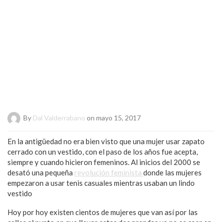
By
Dal Valderrabano
on mayo 15, 2017
En la antigüedad no era bien visto que una mujer usar zapato
cerrado con un vestido, con el paso de los años fue acepta,
siempre y cuando hicieron femeninos. Al inicios del 2000 se
desató una pequeña
revolución feminista
donde las mujeres
empezaron a usar tenis casuales mientras usaban un lindo
vestido
Hoy por hoy existen cientos de mujeres que van así por las