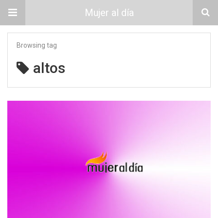
Mujer al día
Browsing tag
altos