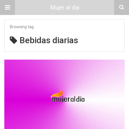
Mujer al día
Browsing tag
Bebidas diarias