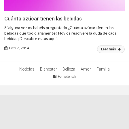
Cuánta azúcar tienen las bebidas
Si alguna vez os habéis preguntado ¿Cuánta azúcar tienen las
bebidas que too diariamente? Hoy os resolveré la duda de cada
bebida. ¡Descubre estas aquí!
Oct 06, 2014
Leer más
Noticias
Bienestar
Belleza
Amor
Familia
Facebook