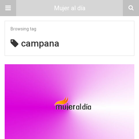
Mujer al día
Browsing tag
campana