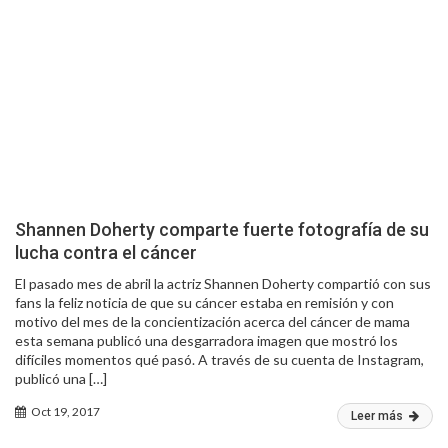
Shannen Doherty comparte fuerte fotografía de su
lucha contra el cáncer
El pasado mes de abril la actriz Shannen Doherty compartió con sus
fans la feliz noticia de que su cáncer estaba en remisión y con
motivo del mes de la concientización acerca del cáncer de mama
esta semana publicó una desgarradora imagen que mostró los
difíciles momentos qué pasó. A través de su cuenta de Instagram,
publicó una […]
Oct 19, 2017
Leer más