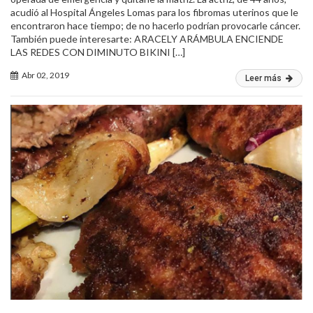
acudió al Hospital Ángeles Lomas para los fibromas uterinos que le
encontraron hace tiempo; de no hacerlo podrían provocarle cáncer.
También puede interesarte: ARACELY ARÁMBULA ENCIENDE
LAS REDES CON DIMINUTO BIKINI […]
Abr 02, 2019
Leer más