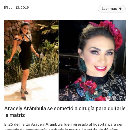
Jun 13, 2019
Leer más
Aracely Arámbula se sometió a cirugía para quitarle
la matriz
El 25 de marzo Aracely Arámbula fue ingresada al hospital para ser
operada de emergencia y quitarle la matriz. La actriz, de 44 años,