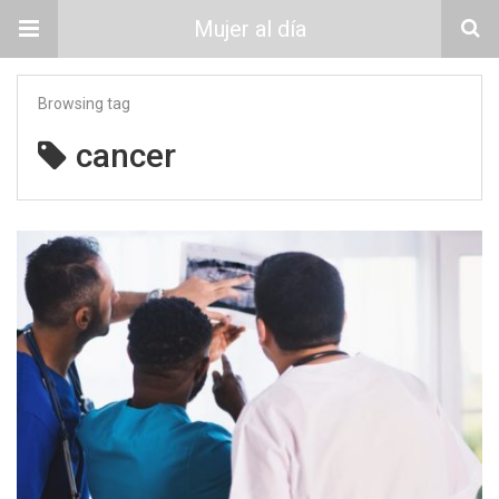
Mujer al día
Browsing tag
cancer