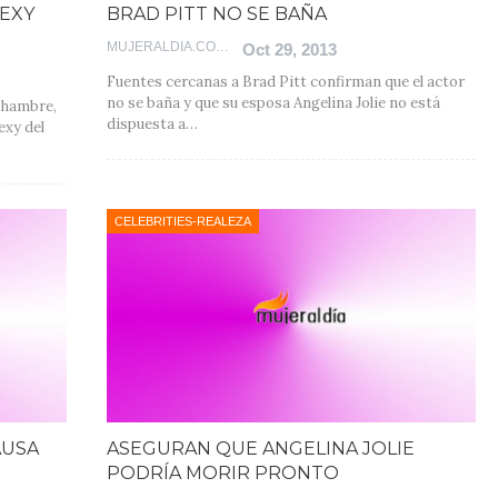
SEXY
BRAD PITT NO SE BAÑA
MUJERALDIA.COM
Oct 29, 2013
Fuentes cercanas a Brad Pitt confirman que el actor
no se baña y que su esposa Angelina Jolie no está
l hambre,
dispuesta a…
exy del
CELEBRITIES-REALEZA
AUSA
ASEGURAN QUE ANGELINA JOLIE
PODRÍA MORIR PRONTO