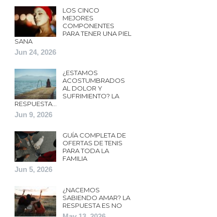
LOS CINCO
MEJORES
COMPONENTES
PARA TENER UNA PIEL
SANA
Jun 24, 2026
¿ESTAMOS
ACOSTUMBRADOS
AL DOLOR Y
SUFRIMIENTO? LA
RESPUESTA…
Jun 9, 2026
GUÍA COMPLETA DE
OFERTAS DE TENIS
PARA TODA LA
FAMILIA
Jun 5, 2026
¿NACEMOS
SABIENDO AMAR? LA
RESPUESTA ES NO
May 13, 2026