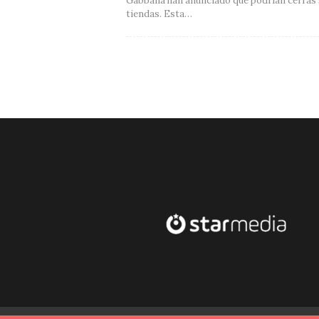
Gabbana han anunciado que podrían cerras
tiendas. Esta…