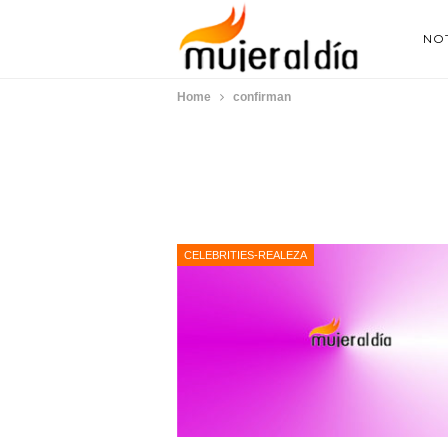
NOT
Home
confirman
CELEBRITIES-REALEZA