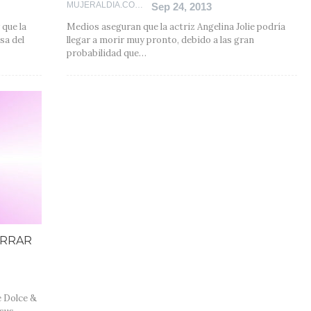
MUJERALDIA.COM
Sep 24, 2013
 que la
Medios aseguran que la actriz Angelina Jolie podría
sa del
llegar a morir muy pronto, debido a las gran
probabilidad que…
ERRAR
e Dolce &