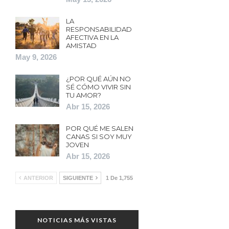
LA
RESPONSABILIDAD
AFECTIVA EN LA
AMISTAD
May 9, 2026
¿POR QUÉ AÚN NO
SÉ CÓMO VIVIR SIN
TU AMOR?
Abr 15, 2026
POR QUÉ ME SALEN
CANAS SI SOY MUY
JOVEN
Abr 15, 2026
ANTERIOR
SIGUIENTE
1 De 1,755
NOTICIAS MÁS VISTAS