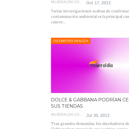
MUJERALDIA.COM
Oct 17, 2013
Varias investigaciones acaban de confirmar
contaminación ambiental es la principal cau
cáncer…
CELEBRITIES-REALEZA
DOLCE & GABBANA PODRÍAN C
SUS TIENDAS
MUJERALDIA.COM
Jul 30, 2013
Tras grandes demandas, los diseñadores d