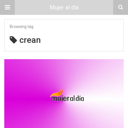
Mujer al día
Browsing tag
crean