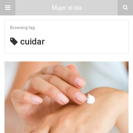
Mujer al día
Browsing tag
cuidar