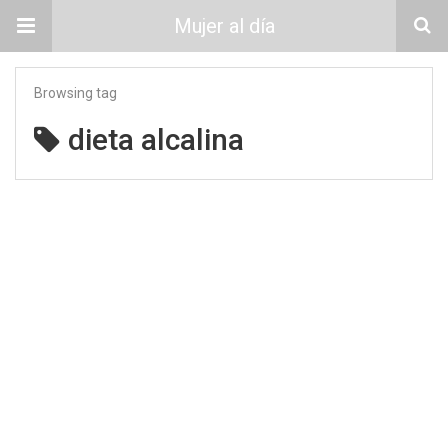
Mujer al día
Browsing tag
dieta alcalina