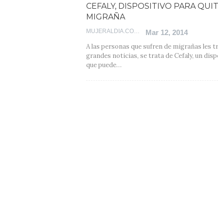
CEFALY, DISPOSITIVO PARA QUI
MIGRAÑA
MUJERALDIA.COM
Mar 12, 2014
A las personas que sufren de migrañas les 
grandes noticias, se trata de Cefaly, un disp
que puede…