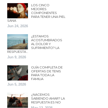
LOS CINCO
MEJORES
COMPONENTES
PARA TENER UNA PIEL
SANA
Jun 24, 2026
¿ESTAMOS
ACOSTUMBRADOS
AL DOLOR Y
SUFRIMIENTO? LA
RESPUESTA…
Jun 9, 2026
GUÍA COMPLETA DE
OFERTAS DE TENIS
PARA TODA LA
FAMILIA
Jun 5, 2026
¿NACEMOS
SABIENDO AMAR? LA
RESPUESTA ES NO
May 13, 2026