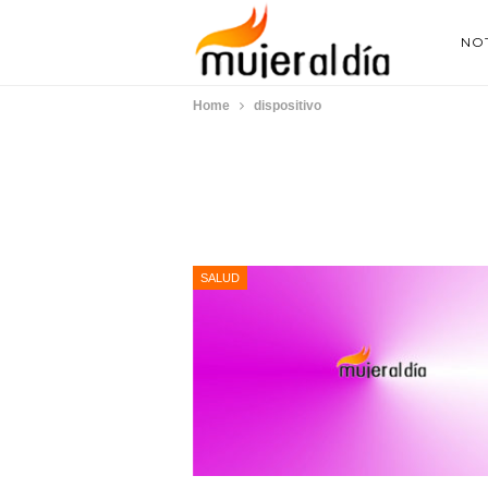
NOT
Home
dispositivo
SALUD