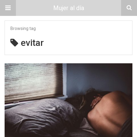
Mujer al día
Browsing tag
evitar