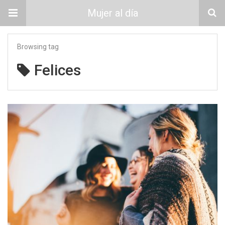
Mujer al día
Browsing tag
Felices