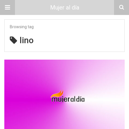
Mujer al día
Browsing tag
lino