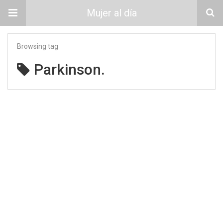
Mujer al día
Browsing tag
Parkinson.