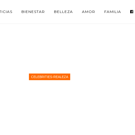
ICIAS
BIENESTAR
BELLEZA
AMOR
FAMILIA
CELEBRITIES-REALEZA