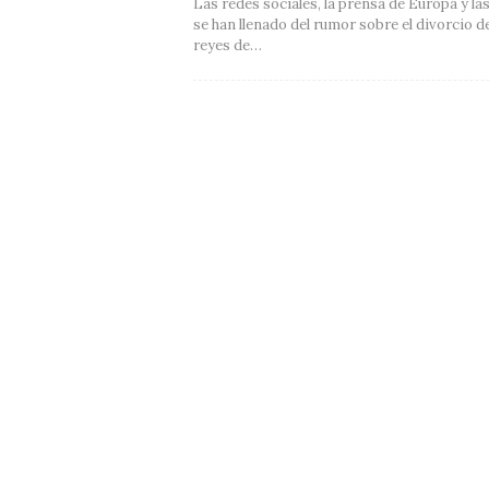
Las redes sociales, la prensa de Europa y la
se han llenado del rumor sobre el divorcio de
reyes de…