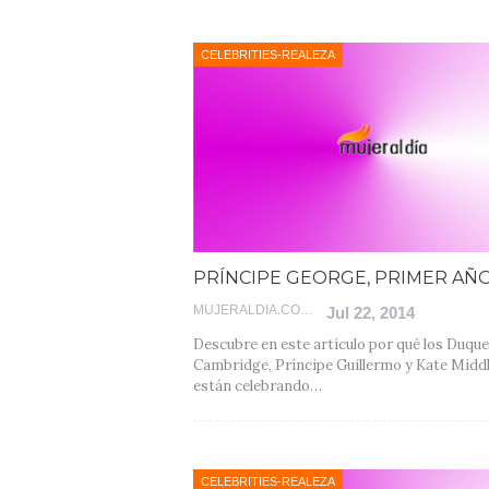
CELEBRITIES-REALEZA
PRÍNCIPE GEORGE, PRIMER AÑ
MUJERALDIA.COM
Jul 22, 2014
Descubre en este artículo por qué los Duque
Cambridge, Príncipe Guillermo y Kate Midd
están celebrando…
CELEBRITIES-REALEZA