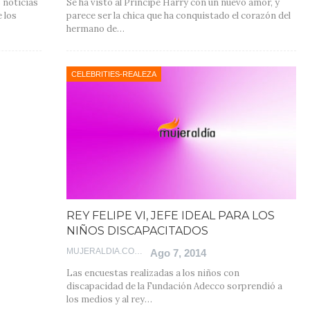
s noticias
Se ha visto al Príncipe Harry con un nuevo amor, y
 los
parece ser la chica que ha conquistado el corazón del
hermano de…
CELEBRITIES-REALEZA
REY FELIPE VI, JEFE IDEAL PARA LOS
NIÑOS DISCAPACITADOS
MUJERALDIA.COM
Ago 7, 2014
Las encuestas realizadas a los niños con
discapacidad de la Fundación Adecco sorprendió a
los medios y al rey…