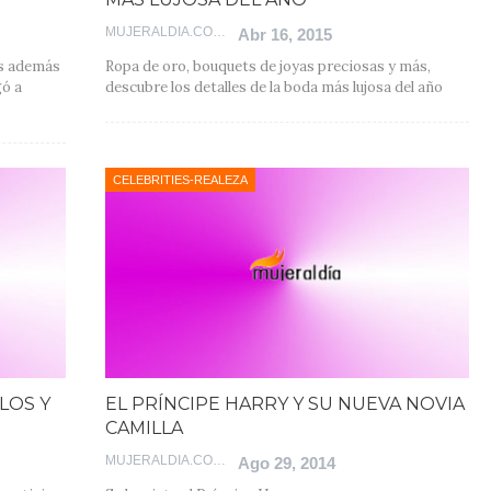
MUJERALDIA.COM
Abr 16, 2015
es además
Ropa de oro, bouquets de joyas preciosas y más,
gó a
descubre los detalles de la boda más lujosa del año
CELEBRITIES-REALEZA
LOS Y
EL PRÍNCIPE HARRY Y SU NUEVA NOVIA
CAMILLA
MUJERALDIA.COM
Ago 29, 2014