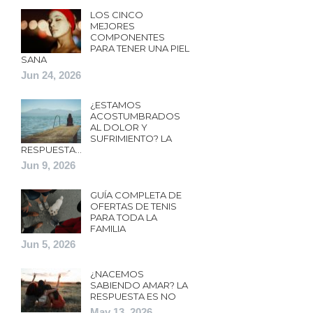
LOS CINCO
MEJORES
COMPONENTES
PARA TENER UNA PIEL
SANA
Jun 24, 2026
¿ESTAMOS
ACOSTUMBRADOS
AL DOLOR Y
SUFRIMIENTO? LA
RESPUESTA…
Jun 9, 2026
GUÍA COMPLETA DE
OFERTAS DE TENIS
PARA TODA LA
FAMILIA
Jun 5, 2026
¿NACEMOS
SABIENDO AMAR? LA
RESPUESTA ES NO
May 13, 2026