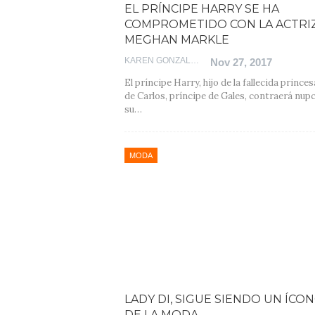
EL PRÍNCIPE HARRY SE HA
COMPROMETIDO CON LA ACTRI
MEGHAN MARKLE
KAREN GONZALEZ
Nov 27, 2017
El príncipe Harry, hijo de la fallecida prince
de Carlos, príncipe de Gales, contraerá nup
su…
MODA
LADY DI, SIGUE SIENDO UN ÍCO
DE LA MODA