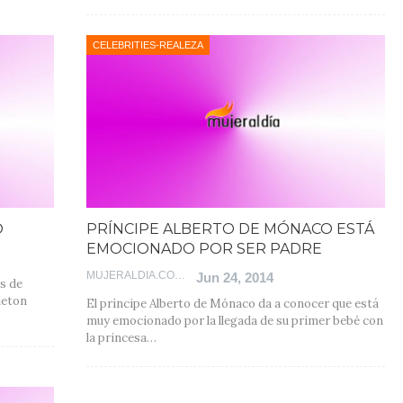
CELEBRITIES-REALEZA
O
PRÍNCIPE ALBERTO DE MÓNACO ESTÁ
EMOCIONADO POR SER PADRE
MUJERALDIA.COM
Jun 24, 2014
s de
leton
El príncipe Alberto de Mónaco da a conocer que está
muy emocionado por la llegada de su primer bebé con
la princesa…