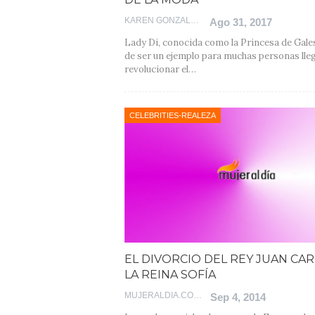
KAREN GONZALEZ
Ago 31, 2017
Lady Di, conocida como la Princesa de Gal
de ser un ejemplo para muchas personas lle
revolucionar el…
CELEBRITIES-REALEZA
EL DIVORCIO DEL REY JUAN CAR
LA REINA SOFÍA
MUJERALDIA.COM
Sep 4, 2014