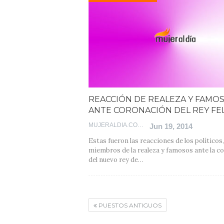
REACCIÓN DE REALEZA Y FAMO
ANTE CORONACIÓN DEL REY FEL
MUJERALDIA.COM
Jun 19, 2014
Estas fueron las reacciones de los políticos,
miembros de la realeza y famosos ante la c
del nuevo rey de…
PUESTOS ANTIGUOS