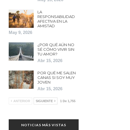
LA
RESPONSABILIDAD
AFECTIVA EN LA
AMISTAD
May 9, 2026
¿POR QUÉ AÚN NO
SÉ CÓMO VIVIR SIN
TU AMOR?
Abr 15, 2026
POR QUÉ ME SALEN
CANAS SI SOY MUY
JOVEN
Abr 15, 2026
ANTERIOR
SIGUIENTE
1 De 1,755
NOTICIAS MÁS VISTAS