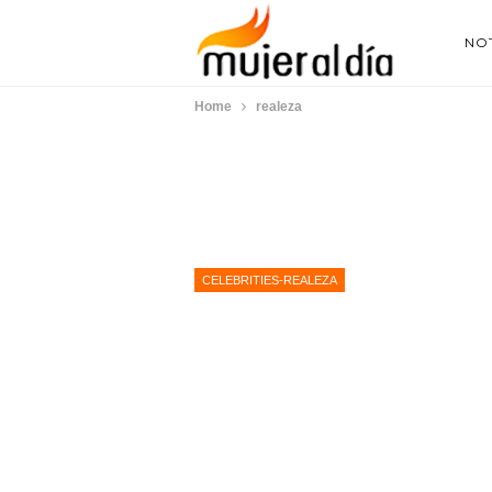
NOT
Home
realeza
CELEBRITIES-REALEZA