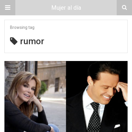
Mujer al día
Browsing tag
rumor