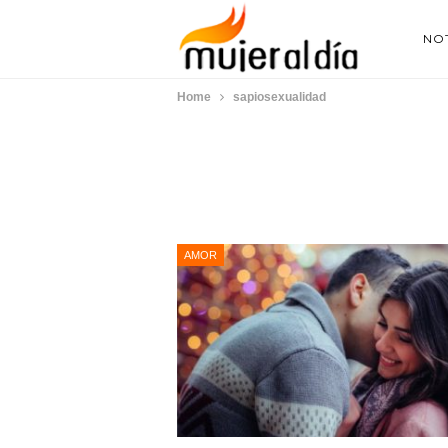
NOT
Home
sapiosexualidad
AMOR