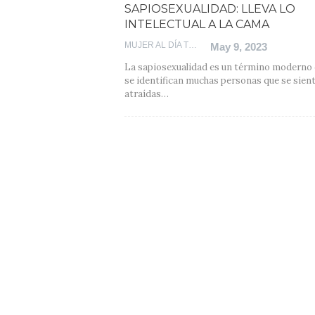
SAPIOSEXUALIDAD: LLEVA LO
INTELECTUAL A LA CAMA
MUJER AL DÍA TEAM
May 9, 2023
La sapiosexualidad es un término moderno 
se identifican muchas personas que se sien
atraídas
…