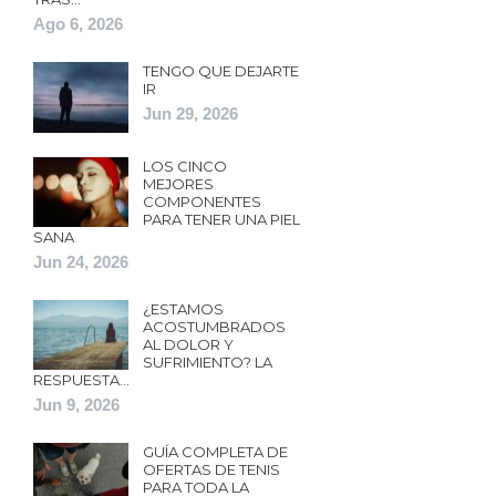
Ago 6, 2026
TENGO QUE DEJARTE
IR
Jun 29, 2026
LOS CINCO
MEJORES
COMPONENTES
PARA TENER UNA PIEL
SANA
Jun 24, 2026
¿ESTAMOS
ACOSTUMBRADOS
AL DOLOR Y
SUFRIMIENTO? LA
RESPUESTA…
Jun 9, 2026
GUÍA COMPLETA DE
OFERTAS DE TENIS
PARA TODA LA