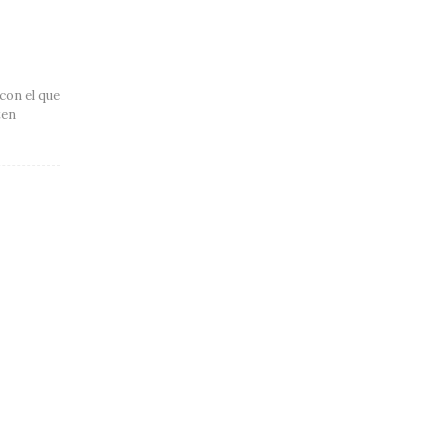
con el que
ten