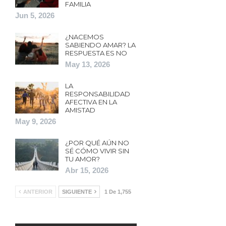
FAMILIA
Jun 5, 2026
¿NACEMOS
SABIENDO AMAR? LA
RESPUESTA ES NO
May 13, 2026
LA
RESPONSABILIDAD
AFECTIVA EN LA
AMISTAD
May 9, 2026
¿POR QUÉ AÚN NO
SÉ CÓMO VIVIR SIN
TU AMOR?
Abr 15, 2026
ANTERIOR
SIGUIENTE
1 De 1,755