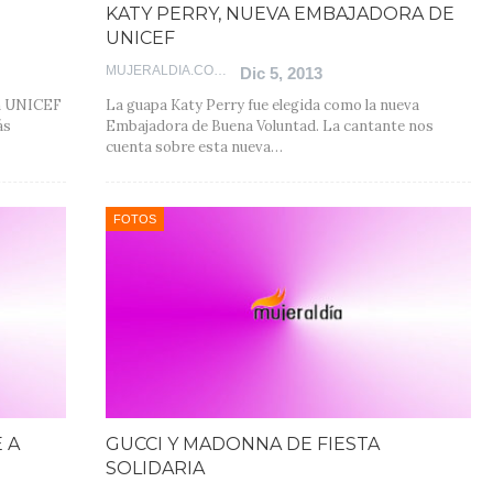
KATY PERRY, NUEVA EMBAJADORA DE
UNICEF
MUJERALDIA.COM
Dic 5, 2013
ón UNICEF
La guapa Katy Perry fue elegida como la nueva
ás
Embajadora de Buena Voluntad. La cantante nos
cuenta sobre esta nueva…
FOTOS
 A
GUCCI Y MADONNA DE FIESTA
SOLIDARIA