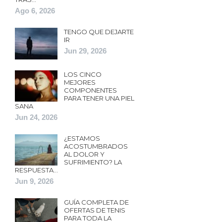
Ago 6, 2026
TENGO QUE DEJARTE
IR
Jun 29, 2026
LOS CINCO
MEJORES
COMPONENTES
PARA TENER UNA PIEL
SANA
Jun 24, 2026
¿ESTAMOS
ACOSTUMBRADOS
AL DOLOR Y
SUFRIMIENTO? LA
RESPUESTA…
Jun 9, 2026
GUÍA COMPLETA DE
OFERTAS DE TENIS
PARA TODA LA