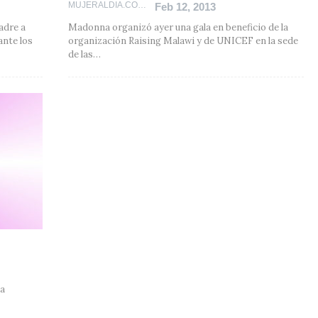
MUJERALDIA.COM
Feb 12, 2013
adre a
Madonna organizó ayer una gala en beneficio de la
ante los
organización Raising Malawi y de UNICEF en la sede
de las…
 a