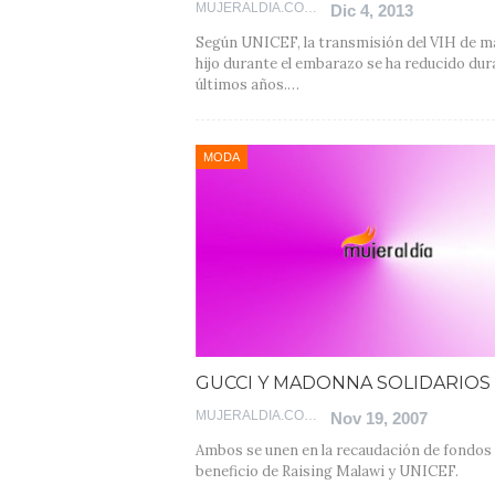
MUJERALDIA.COM
Dic 4, 2013
Según UNICEF, la transmisión del VIH de m
hijo durante el embarazo se ha reducido dur
últimos años.…
MODA
GUCCI Y MADONNA SOLIDARIOS
MUJERALDIA.COM
Nov 19, 2007
Ambos se unen en la recaudación de fondos
beneficio de Raising Malawi y UNICEF.