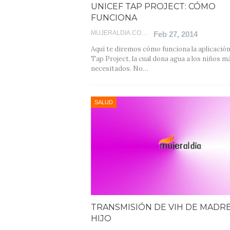
UNICEF TAP PROJECT: CÓMO
FUNCIONA
MUJERALDIA.COM
Feb 27, 2014
Aquí te diremos cómo funciona la aplicaci
Tap Project, la cual dona agua a los niños m
necesitados. No…
SALUD
TRANSMISIÓN DE VIH DE MADRE
HIJO