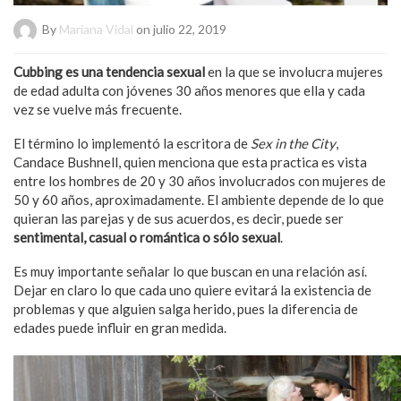
By
Mariana Vidal
on julio 22, 2019
Cubbing es una tendencia sexual
en la que se involucra mujeres
de edad adulta con jóvenes 30 años menores que ella y cada
vez se vuelve más frecuente.
El término lo implementó la escritora de
Sex in the City
,
Candace Bushnell, quien menciona que esta practica es vista
entre los hombres de 20 y 30 años involucrados con mujeres de
50 y 60 años, aproximadamente. El ambiente depende de lo que
quieran las parejas y de sus acuerdos, es decir, puede ser
sentimental, casual o romántica o sólo sexual
.
Es muy importante señalar lo que buscan en una relación así.
Dejar en claro lo que cada uno quiere evitará la existencia de
problemas y que alguien salga herido, pues la diferencia de
edades puede influir en gran medida.