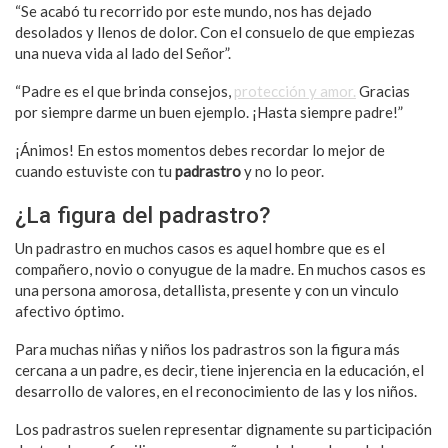
“Se acabó tu recorrido por este mundo, nos has dejado
desolados y llenos de dolor. Con el consuelo de que empiezas
una nueva vida al lado del Señor”.
“Padre es el que brinda consejos,
protección y amor.
Gracias
por siempre darme un buen ejemplo. ¡Hasta siempre padre!”
¡Ánimos! En estos momentos debes recordar lo mejor de
cuando estuviste con tu
padrastro
y no lo peor.
¿La figura del padrastro?
Un padrastro en muchos casos es aquel hombre que es el
compañero, novio o conyugue de la madre. En muchos casos es
una persona amorosa, detallista, presente y con un vinculo
afectivo óptimo.
Para muchas niñas y niños los padrastros son la figura más
cercana a un padre, es decir, tiene injerencia en la educación, el
desarrollo de valores, en el reconocimiento de las y los niños.
Los padrastros suelen representar dignamente su participación