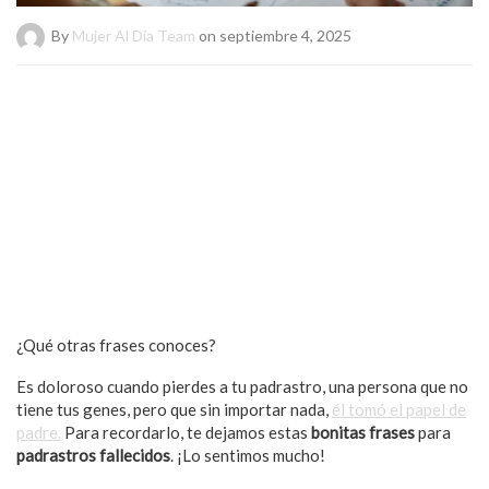
By
Mujer Al Día Team
on septiembre 4, 2025
¿Qué otras frases conoces?
Es doloroso cuando pierdes a tu padrastro, una persona que no
tiene tus genes, pero que sin importar nada,
él tomó el papel de
padre.
Para recordarlo, te dejamos estas
bonitas frases
para
padrastros fallecidos
. ¡Lo sentimos mucho!