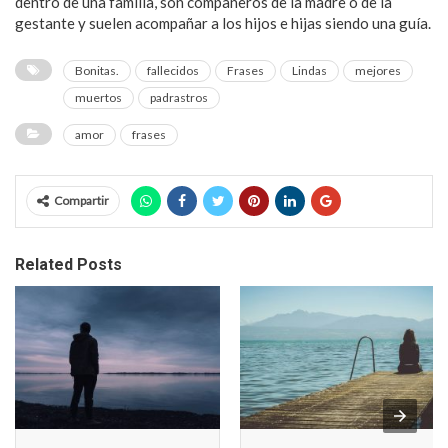
dentro de una familia, son compañeros de la madre o de la
gestante y suelen acompañar a los hijos e hijas siendo una guía.
Bonitas.
fallecidos
Frases
Lindas
mejores
muertos
padrastros
amor
frases
Compartir
Related Posts