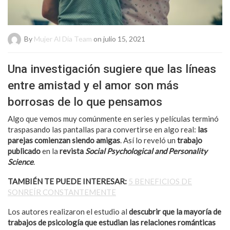
By
Mujer Al Día Team
on julio 15, 2021
Una investigación sugiere que las líneas
entre amistad y el amor son más
borrosas de lo que pensamos
Algo que vemos muy comúnmente en series y películas terminó
traspasando las pantallas para convertirse en algo real:
las
parejas comienzan siendo amigas
. Así lo reveló un
trabajo
publicado
en la
revista
Social Psychological and Personality
Science
.
TAMBIÉN TE PUEDE INTERESAR:
5 BENEFICIOS DE
SONREÍR CONSTANTEMENTE
Los autores realizaron el estudio al
descubrir que la mayoría de
trabajos de psicología que estudian las relaciones románticas