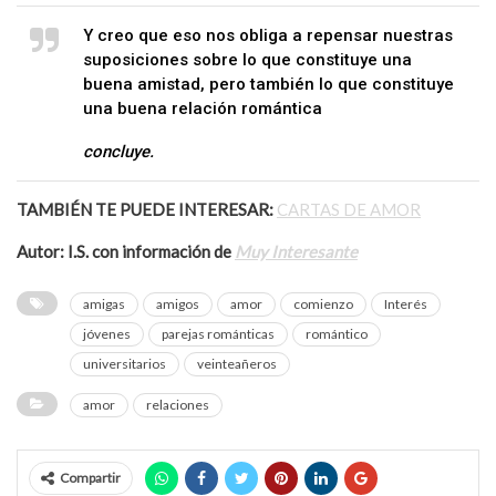
Y creo que eso nos obliga a repensar nuestras
suposiciones sobre lo que constituye una
buena amistad, pero también lo que constituye
una buena relación romántica
concluye.
TAMBIÉN TE PUEDE INTERESAR:
CARTAS DE AMOR
Autor: I.S. con información de
Muy Interesante
amigas
amigos
amor
comienzo
Interés
jóvenes
parejas románticas
romántico
universitarios
veinteañeros
amor
relaciones
Compartir