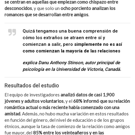
se centran en aquellas que empiezan como chispazo entre
desconocidos
, y que solo un
ocho porciento analizan los
romances que se desarrollan entre amigos
.
Quizá tengamos una buena comprensión de
cómo los extraños se atraen entre sí y
comienzan a salir, pero
simplemente no es así
como comienzan la mayoría de las relaciones
explica Danu Anthony Stinson, autor principal de
psicología en la Universidad de Victoria, Canadá.
Resultados del estudio
El equipo de investigadores
analizó datos de casi 1,900
jóvenes y adultos voluntarios
, y el
68% informó que su relación
romántica actual o más reciente había comenzado con una
amistad
. Además, no hubo mucha variación en estos resultados
en función del género, del nivel de educación o de los grupos
étnicos, aunque la tasa de comienzo de la relación como amigos
fue mayor, del
85% entre los veinteañeros y en las