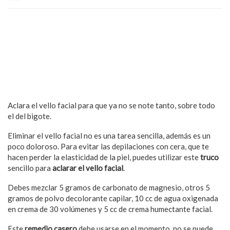
Aclara el vello facial para que ya no se note tanto, sobre todo
el del bigote.
Eliminar el vello facial no es una tarea sencilla, además es un
poco doloroso. Para evitar las depilaciones con cera, que te
hacen perder la elasticidad de la piel, puedes utilizar este
truco
sencillo para
aclarar el vello facial
.
Debes mezclar 5 gramos de carbonato de magnesio, otros 5
gramos de polvo decolorante capilar, 10 cc de agua oxigenada
en crema de 30 volúmenes y 5 cc de crema humectante facial.
Este
remedio casero
debe usarse en el momento, no se puede