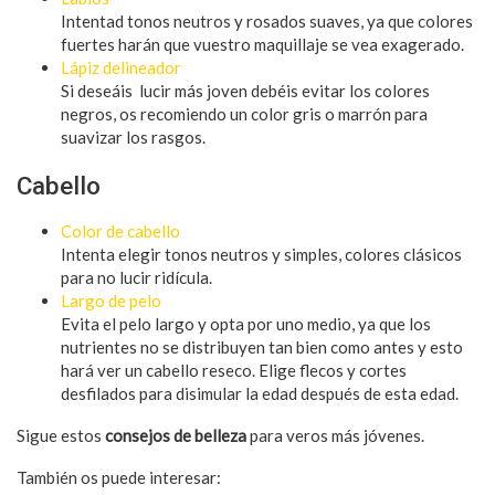
Intentad tonos neutros y rosados suaves, ya que colores
fuertes harán que vuestro maquillaje se vea exagerado.
Lápiz delineador
Si deseáis lucir más joven debéis evitar los colores
negros, os recomiendo un color gris o marrón para
suavizar los rasgos.
Cabello
Color de cabello
Intenta elegir tonos neutros y simples, colores clásicos
para no lucir ridícula.
Largo de pelo
Evita el pelo largo y opta por uno medio, ya que los
nutrientes no se distribuyen tan bien como antes y esto
hará ver un cabello reseco. Elige flecos y cortes
desfilados para disimular la edad después de esta edad.
Sigue estos
consejos de belleza
para veros más jóvenes.
También os puede interesar: