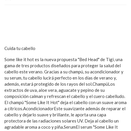
Cuida tu cabello
Some like it hot es la nueva propuesta "Bed Head" de Tigi, una
gama de tres productos diseñados para proteger la salud del
cabello este verano. Gracias a su champú, su acondicionador y
su serum, tu cabello lucirá perfecto en los días de verano y,
además, estará protegido de los rayos del sol.ChampúLos
extractos de uva, aloe vera, aguacate y pepino de su
composición calman y refrescan el cabello y el cuero cabelludo.
El champú "Some Like It Hot" deja el cabello con un suave aroma
a cítricos.AcondicionadorEste suavizante además de reparar el
cabello y dejarlo suave y brillante, le aporta una capa
protectora de las radiaciones solares UV. Deja al cabello un
agradable aroma a coco y piña.SerumEl serum "Some Like It