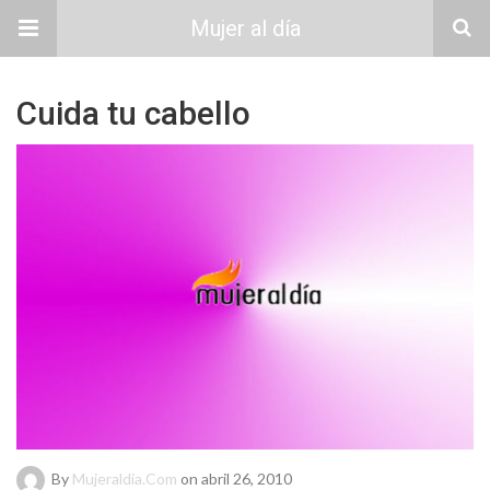
Mujer al día
Cuida tu cabello
By
Mujeraldia.com
on abril 26, 2010