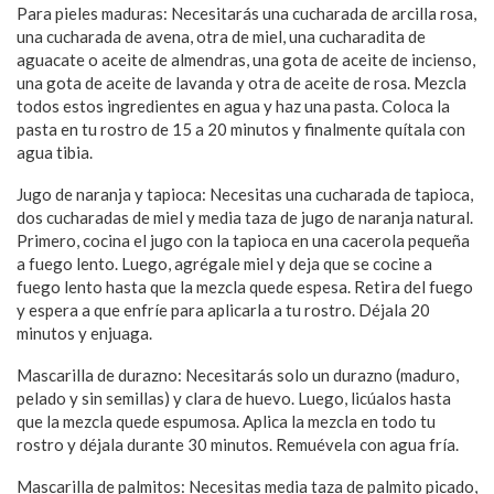
Para pieles maduras: Necesitarás una cucharada de arcilla rosa,
una cucharada de avena, otra de miel, una cucharadita de
aguacate o aceite de almendras, una gota de aceite de incienso,
una gota de aceite de lavanda y otra de aceite de rosa. Mezcla
todos estos ingredientes en agua y haz una pasta. Coloca la
pasta en tu rostro de 15 a 20 minutos y finalmente quítala con
agua tibia.
Jugo de naranja y tapioca: Necesitas una cucharada de tapioca,
dos cucharadas de miel y media taza de jugo de naranja natural.
Primero, cocina el jugo con la tapioca en una cacerola pequeña
a fuego lento. Luego, agrégale miel y deja que se cocine a
fuego lento hasta que la mezcla quede espesa. Retira del fuego
y espera a que enfríe para aplicarla a tu rostro. Déjala 20
minutos y enjuaga.
Mascarilla de durazno: Necesitarás solo un durazno (maduro,
pelado y sin semillas) y clara de huevo. Luego, licúalos hasta
que la mezcla quede espumosa. Aplica la mezcla en todo tu
rostro y déjala durante 30 minutos. Remuévela con agua fría.
Mascarilla de palmitos: Necesitas media taza de palmito picado,