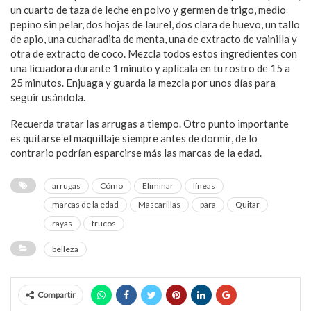
un cuarto de taza de leche en polvo y germen de trigo, medio
pepino sin pelar, dos hojas de laurel, dos clara de huevo, un tallo
de apio, una cucharadita de menta, una de extracto de vainilla y
otra de extracto de coco. Mezcla todos estos ingredientes con
una licuadora durante 1 minuto y aplícala en tu rostro de 15 a
25 minutos. Enjuaga y guarda la mezcla por unos días para
seguir usándola.
Recuerda tratar las arrugas a tiempo. Otro punto importante
es quitarse el maquillaje siempre antes de dormir, de lo
contrario podrían esparcirse más las marcas de la edad.
arrugas
Cómo
Eliminar
líneas
marcas de la edad
Mascarillas
para
Quitar
rayas
trucos
belleza
Compartir