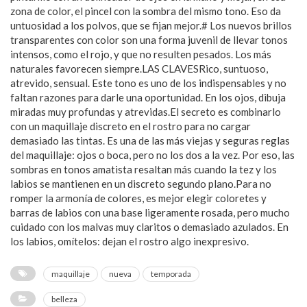
zona de color, el pincel con la sombra del mismo tono. Eso da
untuosidad a los polvos, que se fijan mejor.# Los nuevos brillos
transparentes con color son una forma juvenil de llevar tonos
intensos, como el rojo, y que no resulten pesados. Los más
naturales favorecen siempre.LAS CLAVESRico, suntuoso,
atrevido, sensual. Este tono es uno de los indispensables y no
faltan razones para darle una oportunidad. En los ojos, dibuja
miradas muy profundas y atrevidas.El secreto es combinarlo
con un maquillaje discreto en el rostro para no cargar
demasiado las tintas. Es una de las más viejas y seguras reglas
del maquillaje: ojos o boca, pero no los dos a la vez. Por eso, las
sombras en tonos amatista resaltan más cuando la tez y los
labios se mantienen en un discreto segundo plano.Para no
romper la armonía de colores, es mejor elegir coloretes y
barras de labios con una base ligeramente rosada, pero mucho
cuidado con los malvas muy claritos o demasiado azulados. En
los labios, omítelos: dejan el rostro algo inexpresivo.
maquillaje
nueva
temporada
belleza