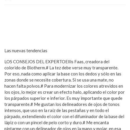
Las nuevas tendencias
LOS CONSEJOS DEL EXPERTOEllis Faas, creadora del
colorido de Biotherm.# La tez debe verse muy transparente.
Por eso, nada como aplicar la base con los dedos y sólo en las
zonas donde se necesite cobertura. Si se usa una mate, no
hacen falta polvos.# Para modernizar los colores atrevidos en
los ojos, lo mejor es crear un efecto halo, aplicando el color por
los párpados superior e inferior. Es muy importante que quede
transparente.# Me gustan los delineadores de ojos de tonos
intensos, que uso en la raíz de las pestañas y en todo el
párpado, extendiendo el color con el difuminador de la base del
lápiz o con un pincel de pelo corto y duro.# Me encanta
pintarme con un delineador de ojos en la mano y mojar, en esa