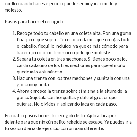
cuello cuando haces ejercicio puede ser muy incómodo y
molesto.
Pasos para hacer el recogido:
Recoge todo tu cabello en una coleta alta. Pon una goma
fina, pero que sujete. Te recomendamos que recojas todo
el cabello, flequillo incluido, ya que es más cómodo para
hacer ejercicio no tener ni un pelo que moleste.
Separa tu coleta en tres mechones. Si tienes poco pelo,
carda cada uno de los tres mechones para que el moño
quede más voluminoso.
Haz una trenza con los tres mechones y sujétala con una
goma muy finita.
Ahora enrosca la trenza sobre sí misma a la altura de la
goma. Sujétala con horquillas y dale el grosor que
quieras. No olvides ir aplicando laca en cada paso.
En cuatro pasos tienes tu recogido listo. Aplica laca por
delante para que ningún pelito rebelde se escape. Ya puedes ir a
tu sesión diaria de ejercicio con un
look
diferente.