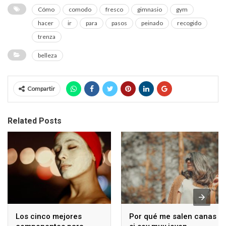
Cómo
comodo
fresco
gimnasio
gym
hacer
ir
para
pasos
peinado
recogido
trenza
belleza
Compartir
Related Posts
Los cinco mejores
Por qué me salen canas