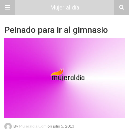
Mujer al día
Peinado para ir al gimnasio
By
Mujeraldia.com
on julio 5, 2013