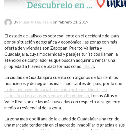
By
Mujer Al Día Team
on febrero 21, 2019
El estado de Jalisco es sobresaliente en el occidente del país
por su situación geográfica y económica, las zonas con más
oferta de viviendas son Zapopan, Puerto Vallarta y
Guadalajara, cuya modernidad y pasajes turísticos llaman la
atención de compradores que buscan adquirir o rentar una
propiedad a través de plataformas como
Inkuvi
.
La ciudad de Guadalajara cuenta con algunos de los centros
financieros y de negocios más importantes del país, por lo que
la demanda inmobiliaria ha crecido potencialmente, en
específico las
casas en venta en Providencia
, Lomas Altas y
Valle Real son de las más buscadas con respecto al segmento
medio y residencial de la zona.
La zona metropolitana de la ciudad de Guadalajara ha tenido
una marcada tendencia en el mercado inmobiliario gracias a sus