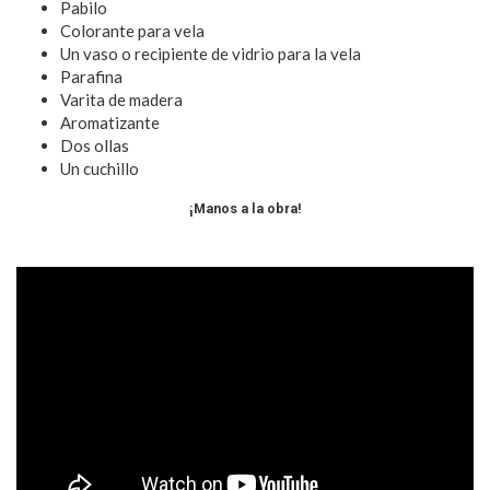
Pabilo
Colorante para vela
Un vaso o recipiente de vidrio para la vela
Parafina
Varita de madera
Aromatizante
Dos ollas
Un cuchillo
¡Manos a la obra!