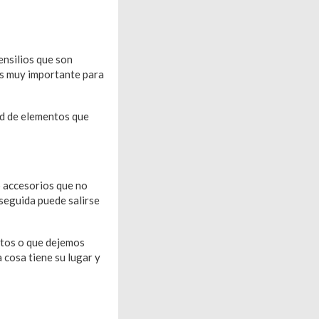
ensilios que son
es muy importante para
ad de elementos que
 accesorios que no
nseguida puede salirse
tos o que dejemos
 cosa tiene su lugar y