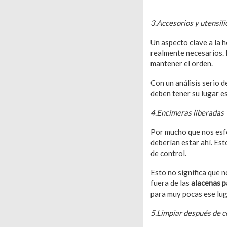
3.Accesorios y utensili
Un aspecto clave a la h
realmente necesarios. 
mantener el orden.
Con un análisis serio 
deben tener su lugar es
4.Encimeras liberadas
Por mucho que nos esf
deberían estar ahí. Es
de control.
Esto no significa que 
fuera de las
alacenas p
para muy pocas ese lug
5.Limpiar después de c