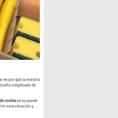
ar en por qué la nuestra
 resulta complicado de
de cocina
ya no puede
tir esta situación y