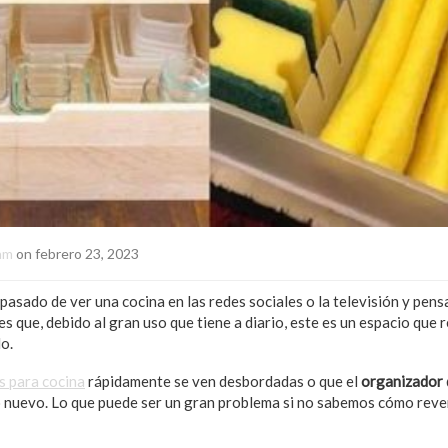
am
on febrero 23, 2023
asado de ver una cocina en las redes sociales o la televisión y pens
 es que, debido al gran uso que tiene a diario, este es un espacio que
o.
s para cocina
rápidamente se ven desbordadas o que el
organizador 
io nuevo. Lo que puede ser un gran problema si no sabemos cómo rever