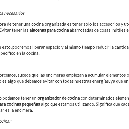
os necesarios
ora de tener una cocina organizada es tener solo los accesorios y ut
Evitar tener las
alacenas para cocina
abarrotadas de cosas inútiles 
de esto, podremos liberar espacio y al mismo tiempo reducir la cantid
pecífico en la cocina.
orcemos, sucede que las encimeras empiezan a acumular elementos o
to es algo que debemos evitar con todas nuestras energías, ya que e
no podamos tener un
organizador de cocina
con determinados elemen
ara cocinas pequeñas
algo que estamos utilizando. Significa que cada
ar es la encimera.
ocinar