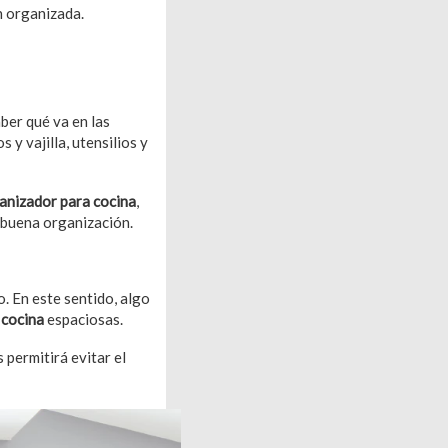
n organizada.
ber qué va en las
 y vajilla, utensilios y
anizador para cocina
,
a buena organización.
. En este sentido, algo
 cocina
espaciosas.
 permitirá evitar el