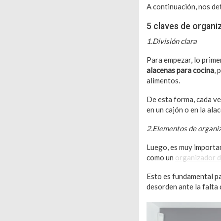
A continuación, nos de
5 claves de organi
1.División clara
Para empezar, lo primer
alacenas para cocina
, 
alimentos.
De esta forma, cada ve
en un cajón o en la ala
2.Elementos de organi
Luego, es muy importan
como un
organizador d
Esto es fundamental par
desorden ante la falta