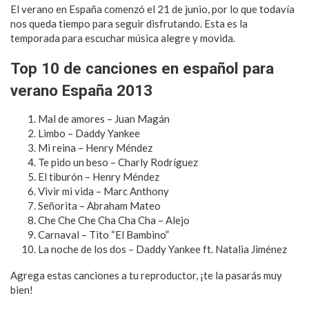
El verano en España comenzó el 21 de junio, por lo que todavía
nos queda tiempo para seguir disfrutando. Esta es la
temporada para escuchar música alegre y movida.
Top 10 de canciones en español para
verano España 2013
Mal de amores – Juan Magán
Limbo – Daddy Yankee
Mi reina – Henry Méndez
Te pido un beso – Charly Rodríguez
El tiburón – Henry Méndez
Vivir mi vida – Marc Anthony
Señorita – Abraham Mateo
Che Che Che Cha Cha Cha – Alejo
Carnaval – Tito “El Bambino”
La noche de los dos – Daddy Yankee ft. Natalia Jiménez
Agrega estas canciones a tu reproductor, ¡te la pasarás muy
bien!