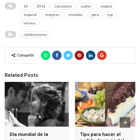
10
2013
Canciones
cuáles
espana
espanol
mejores
movidas
para
top
verano
celebraciones
Compartir
Related Posts
Día mundial de la
Tips para hacer el