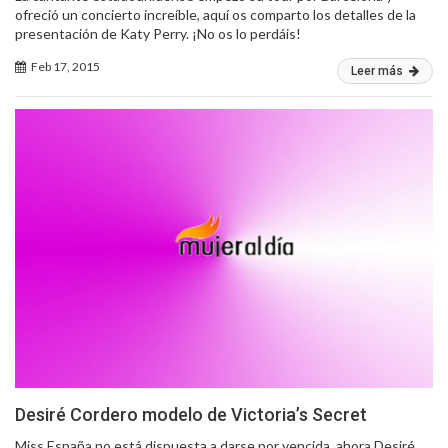
ofreció un concierto increíble, aquí os comparto los detalles de la
presentación de Katy Perry. ¡No os lo perdáis!
Feb 17, 2015
Leer más
Desiré Cordero modelo de Victoria’s Secret
Miss España no está dispuesta a darse por vencida, ahora Desiré