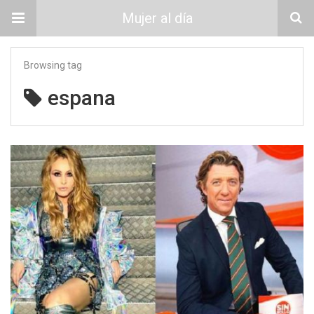
Mujer al día
Browsing tag
espana