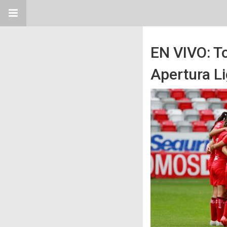
EN VIVO: To
Apertura L