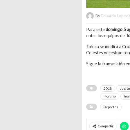
By
Eduardo Lopez
o
Para este
domingo 5 a
entre los equipos de
To
Toluca se medirá a Cruz
Celestes necesitan ter
Sigue la transmisión e
2018
apertu
Horario
hoy
Deportes
Compartir