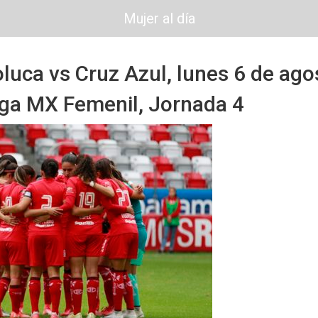
Mujer al día
luca vs Cruz Azul, lunes 6 de ago
iga MX Femenil, Jornada 4